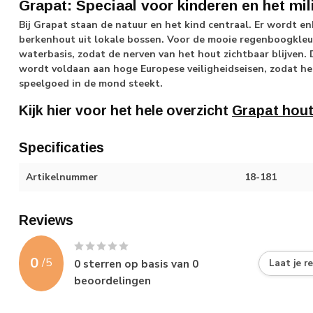
Grapat: Speciaal voor kinderen en het mil
Bij Grapat staan de natuur en het kind centraal. Er wordt 
berkenhout uit lokale bossen. Voor de mooie regenboogkleur
waterbasis, zodat de nerven van het hout zichtbaar blijven. 
wordt voldaan aan hoge Europese veiligheidseisen, zodat het
speelgoed in de mond steekt.
Kijk hier voor het hele overzicht
Grapat hou
Specificaties
Artikelnummer
18-181
Reviews
0
/
5
0
sterren op basis van
0
Laat je r
beoordelingen