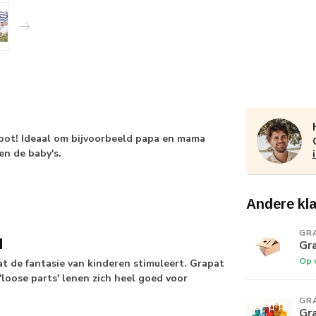
root! Ideaal om bijvoorbeeld papa en mama
en de baby's.
Andere kl
GR
d
Gr
Op 
 de fantasie van kinderen stimuleert. Grapat
loose parts' lenen zich heel goed voor
GR
Gr