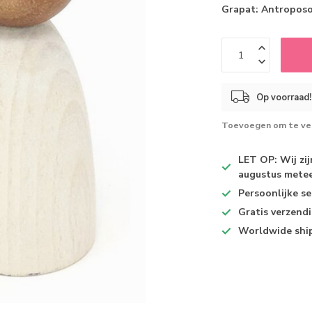
Grapat: Antroposo
Op voorraad!
Toevoegen om te ver
LET OP: Wij zi
augustus metee
Persoonlijke se
Gratis verzend
Worldwide shi