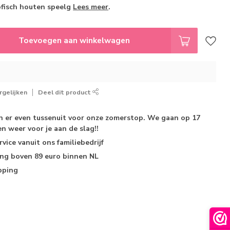
fisch houten speelg
Lees meer
.
Toevoegen aan winkelwagen
gelijken
Deel dit product
jn er even tussenuit voor onze zomerstop. We gaan op 17
n weer voor je aan de slag!!
rvice
vanuit ons familiebedrijf
ing
boven 89 euro binnen NL
pping