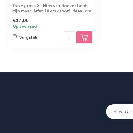
Deze grote XL Nins van donker hout
zijn maar liefst 10 cm groot! Ideaal om
bijvo...
€17,00
Op voorraad
Vergelijk