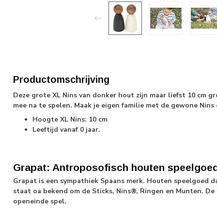
Productomschrijving
Deze grote XL Nins van donker hout zijn maar liefst 10 cm g
mee na te spelen. Maak je eigen familie met de gewone Nins 
Hoogte XL Nins: 10 cm
Leeftijd vanaf 0 jaar.
Grapat: Antroposofisch houten speelgoe
Grapat is een sympathiek Spaans merk. Houten speelgoed dat
staat oa bekend om de Sticks, Nins®, Ringen en Munten. De '
openeinde spel.