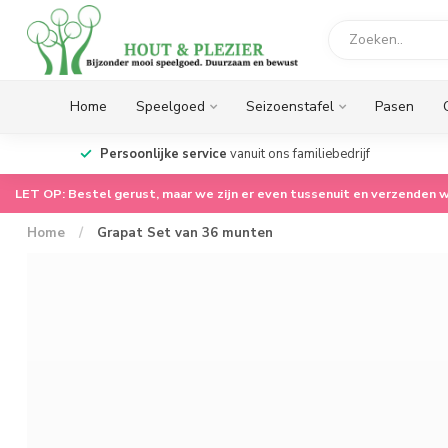
Home
Speelgoed
Seizoenstafel
Pasen
op.
Persoonlijke service
vanuit ons familiebedrijf
LET OP: Bestel gerust, maar we zijn er even tussenuit en verzenden w
Home
/
Grapat Set van 36 munten