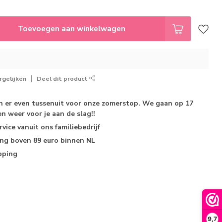
Toevoegen aan winkelwagen
gelijken
Deel dit product
jn er even tussenuit voor onze zomerstop. We gaan op 17
n weer voor je aan de slag!!
rvice
vanuit ons familiebedrijf
ing
boven 89 euro binnen NL
pping
9,7