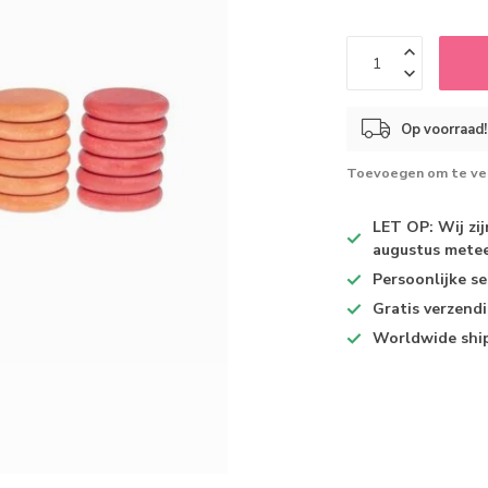
Op voorraad!
Toevoegen om te ver
LET OP: Wij zi
augustus metee
Persoonlijke se
Gratis verzend
Worldwide shi