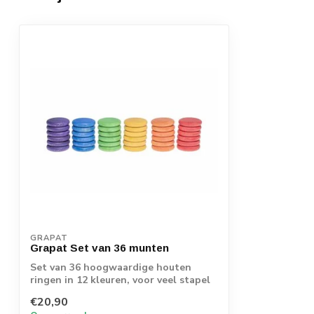
GRAPAT
Grapat Set van 36 munten
Set van 36 hoogwaardige houten
ringen in 12 kleuren, voor veel stapel
en sorteer...
€20,90