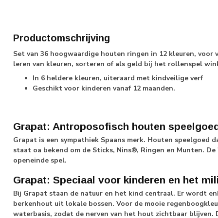
Productomschrijving
Set van 36 hoogwaardige houten ringen in 12 kleuren, voor v
leren van kleuren, sorteren of als geld bij het rollenspel win
In 6 heldere kleuren, uiteraard met kindveilige verf
Geschikt voor kinderen vanaf 12 maanden.
Grapat: Antroposofisch houten speelgoe
Grapat is een sympathiek Spaans merk. Houten speelgoed dat
staat oa bekend om de Sticks, Nins®, Ringen en Munten. De '
openeinde spel.
Grapat: Speciaal voor kinderen en het mil
Bij Grapat staan de natuur en het kind centraal. Er wordt 
berkenhout uit lokale bossen. Voor de mooie regenboogkleur
waterbasis, zodat de nerven van het hout zichtbaar blijven. 