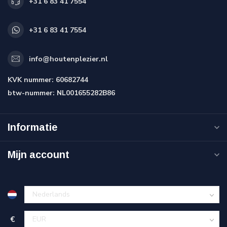
+31 6 83 41 7554
+31 6 83 41 7554
info@houtenplezier.nl
KVK nummer:
60682744
btw-nummer:
NL001655282B86
Informatie
Mijn account
€