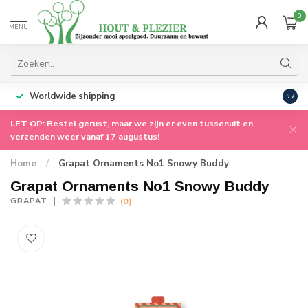
0
MENU
Worldwide shipping
9.7
LET OP: Bestel gerust, maar we zijn er even tussenuit en
verzenden weer vanaf 17 augustus!
Home
/
Grapat Ornaments No1 Snowy Buddy
Grapat Ornaments No1 Snowy Buddy
(0)
GRAPAT