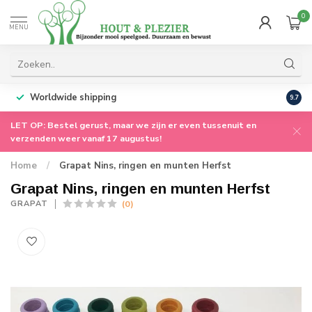
0
MENU
Worldwide shipping
9.7
LET OP: Bestel gerust, maar we zijn er even tussenuit en
verzenden weer vanaf 17 augustus!
Home
/
Grapat Nins, ringen en munten Herfst
Grapat Nins, ringen en munten Herfst
(0)
GRAPAT