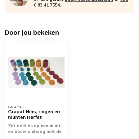
6 83 41 7554
.
Door jou bekeken
GRAPAT
Grapat Nins, ringen en
munten Herfst
Zet de Nins op een munt
en bouw omhoog met de
ringen. Met de 6 ringen is