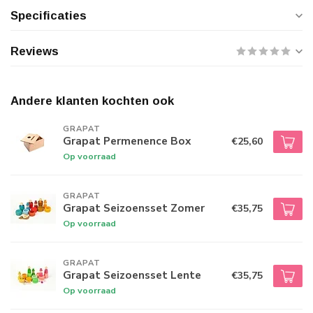
Specificaties
Reviews
Andere klanten kochten ook
GRAPAT
Grapat Permenence Box
€25,60
Op voorraad
GRAPAT
Grapat Seizoensset Zomer
€35,75
Op voorraad
GRAPAT
Grapat Seizoensset Lente
€35,75
Op voorraad