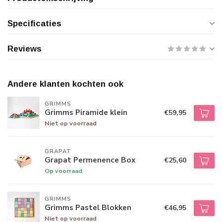
Specificaties
Reviews
Andere klanten kochten ook
GRIMMS
Grimms Piramide klein
€59,95
Niet op voorraad
GRAPAT
Grapat Permenence Box
€25,60
Op voorraad
GRIMMS
Grimms Pastel Blokken
€46,95
Niet op voorraad