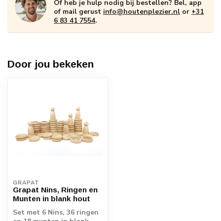
Of heb je hulp nodig bij bestellen? Bel, app
of mail gerust
info@houtenplezier.nl
or
+31
6 83 41 7554
.
Door jou bekeken
GRAPAT
Grapat Nins, Ringen en
Munten in blank hout
Set met 6 Nins, 36 ringen