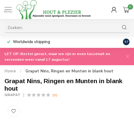
0
MENU
Worldwide shipping
9.7
LET OP: Bestel gerust, maar we zijn er even tussenuit en
verzenden weer vanaf 17 augustus!
Home
/
Grapat Nins, Ringen en Munten in blank hout
Grapat Nins, Ringen en Munten in blank
hout
(0)
GRAPAT