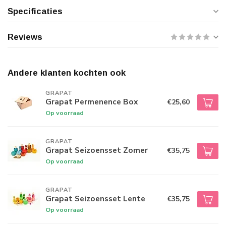
Specificaties
Reviews
Andere klanten kochten ook
GRAPAT
Grapat Permenence Box
€25,60
Op voorraad
GRAPAT
Grapat Seizoensset Zomer
€35,75
Op voorraad
GRAPAT
Grapat Seizoensset Lente
€35,75
Op voorraad