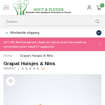
0
MENU
Worldwide shipping
9.7
LET OP: Bestel gerust, maar we zijn er even tussenuit en
verzenden weer vanaf 17 augustus!
Home
/
Grapat Huisjes & Nins
Grapat Huisjes & Nins
(0)
GRAPAT