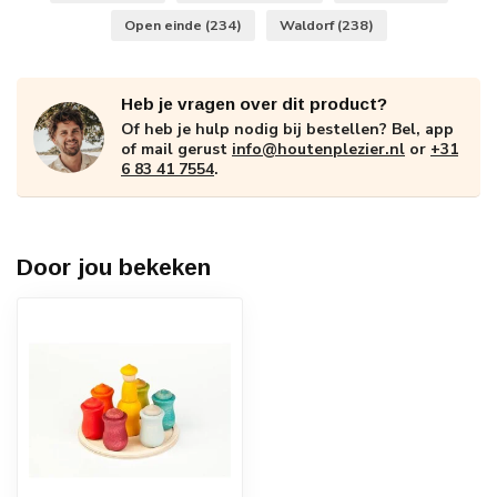
Open einde
(234)
Waldorf
(238)
Heb je vragen over dit product?
Of heb je hulp nodig bij bestellen? Bel, app
of mail gerust
info@houtenplezier.nl
or
+31
6 83 41 7554
.
Door jou bekeken