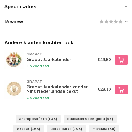
Specificaties
Reviews
Andere klanten kochten ook
GRAPAT
Grapat Jaarkalender
€49,50
Op voorraad
GRAPAT
Grapat Jaarkalender zonder
€28,10
Nins Nederlandse tekst
Op voorraad
antroposofisch
(138)
educatief speelgoed
(95)
Grapat
(155)
loose parts
(108)
mandala
(86)