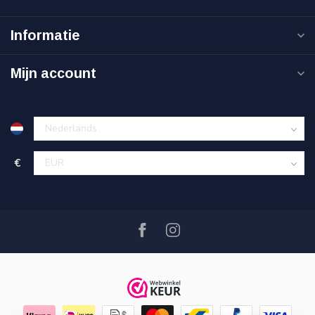
Informatie
Mijn account
€