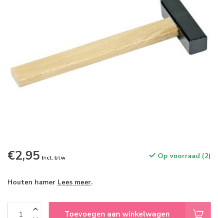
€2,95
Op voorraad (2)
Incl. btw
Houten hamer
Lees meer
.
Toevoegen aan winkelwagen