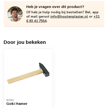
Heb je vragen over dit product?
Of heb je hulp nodig bij bestellen? Bel, app
of mail gerust
info@houtenplezier.nl
or
+31
6 83 41 7554
.
Door jou bekeken
GOKI
Goki Hamer