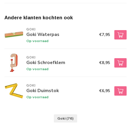
Andere klanten kochten ook
GOKI
Goki Waterpas
€7,95
Op voorraad
GOKI
Goki Schroefklem
€8,95
Op voorraad
GOKI
Goki Duimstok
€6,95
Op voorraad
Goki
(76)