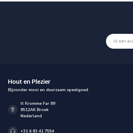
Hout en Plezier
Bijzonder mooi en duurzaam speelgoed
It Kromme Far 89
8512AK Broek
Nederland
+31 6 83 41 7554