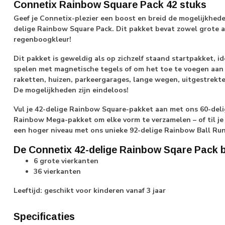
Connetix Rainbow Square Pack 42 stuks
Geef je Connetix-plezier een boost en breid de mogelijkheden
delige Rainbow Square Pack. Dit pakket bevat zowel grote al
regenboogkleur!
Dit pakket is geweldig als op zichzelf staand startpakket, 
spelen met magnetische tegels of om het toe te voegen aan 
raketten, huizen, parkeergarages, lange wegen, uitgestrekt
De mogelijkheden zijn eindeloos!
Vul je 42-delige Rainbow Square-pakket aan met ons 60-del
Rainbow Mega-pakket om elke vorm te verzamelen – of til je
een hoger niveau met ons unieke 92-delige Rainbow Ball Ru
De Connetix 42-delige Rainbow Sqare Pack b
6 grote vierkanten
36 vierkanten
Leeftijd: geschikt voor kinderen vanaf 3 jaar
Specificaties