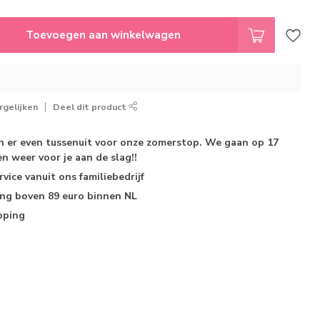
Toevoegen aan winkelwagen
gelijken
Deel dit product
jn er even tussenuit voor onze zomerstop. We gaan op 17
n weer voor je aan de slag!!
rvice
vanuit ons familiebedrijf
ing
boven 89 euro binnen NL
pping