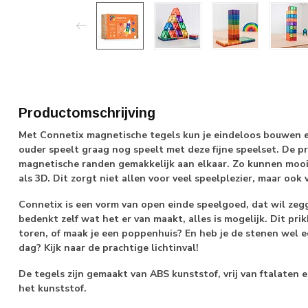
Productomschrijving
Met Connetix magnetische tegels kun je eindeloos bouwen 
ouder speelt graag nog speelt met deze fijne speelset. De p
magnetische randen gemakkelijk aan elkaar. Zo kunnen moo
als 3D. Dit zorgt niet allen voor veel speelplezier, maar ook 
Connetix is een vorm van open einde speelgoed, dat wil zegg
bedenkt zelf wat het er van maakt, alles is mogelijk. Dit pri
toren, of maak je een poppenhuis? En heb je de stenen wel
dag? Kijk naar de prachtige lichtinval!
De tegels zijn gemaakt van ABS kunststof, vrij van ftalaten
het kunststof.