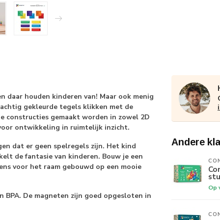
en daar houden kinderen van! Maar ook menig
rachtig gekleurde tegels klikken met de
ie constructies gemaakt worden in zowel 2D
voor ontwikkeling in ruimtelijk inzicht.
Andere kl
en dat er geen spelregels zijn. Het kind
kkelt de fantasie van kinderen. Bouw je een
CO
 eens voor het raam gebouwd op een mooie
Con
st
Op 
 en BPA. De magneten zijn goed opgesloten in
CO