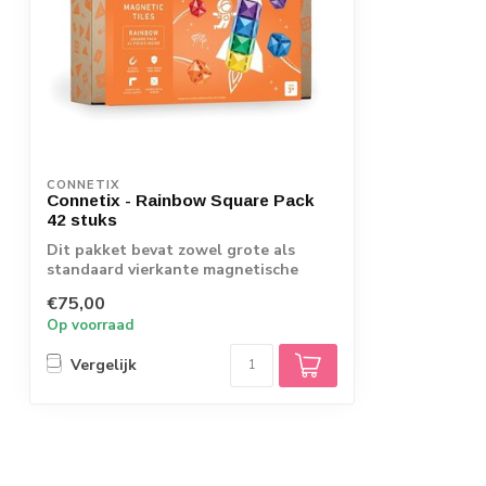
CONNETIX
Connetix - Rainbow Square Pack
42 stuks
Dit pakket bevat zowel grote als
standaard vierkante magnetische
tegels in elke ...
€75,00
Op voorraad
Vergelijk