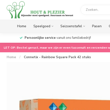
Home
Speelgoed
Seizoenstafel
Pasen
op.
Persoonlijke service
vanuit ons familiebedrijf
LET OP: Bestel gerust, maar we zijn er even tussenuit en verzenden w
Home
/
Connetix - Rainbow Square Pack 42 stuks