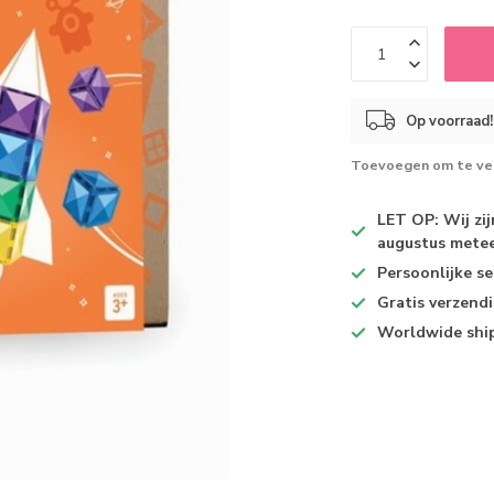
Op voorraad!
Toevoegen om te ver
LET OP: Wij zi
augustus metee
Persoonlijke se
Gratis verzend
Worldwide shi