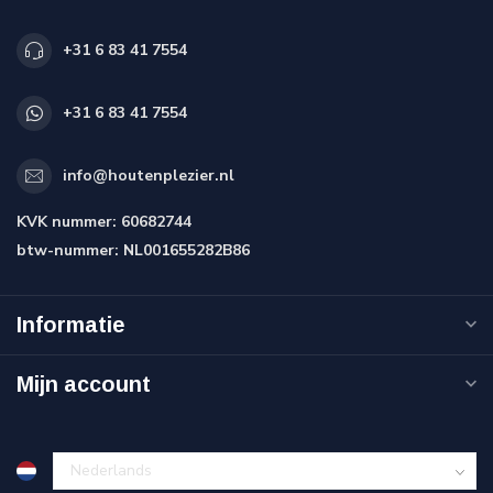
+31 6 83 41 7554
+31 6 83 41 7554
info@houtenplezier.nl
KVK nummer:
60682744
btw-nummer:
NL001655282B86
Informatie
Mijn account