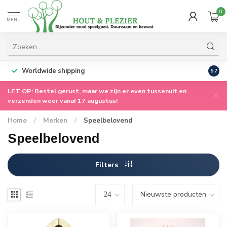
0
MENU
Worldwide shipping
9.7
LET OP: Bestel gerust, maar we zijn er even tussenuit en
verzenden weer vanaf 17 augustus!
Home
/
Merken
/
Speelbelovend
Speelbelovend
Filters