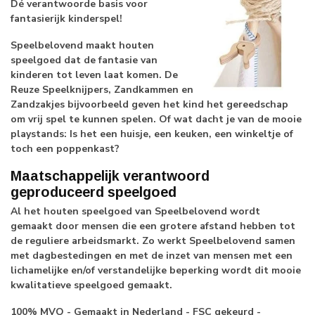
Dé verantwoorde basis voor
fantasierijk kinderspel!
Speelbelovend maakt houten
speelgoed dat de fantasie van
kinderen tot leven laat komen. De
Reuze Speelknijpers, Zandkammen en
Zandzakjes bijvoorbeeld geven het kind het gereedschap
om vrij spel te kunnen spelen. Of wat dacht je van de mooie
playstands: Is het een huisje, een keuken, een winkeltje of
toch een poppenkast?
Maatschappelijk verantwoord
geproduceerd speelgoed
Al het houten speelgoed van Speelbelovend wordt
gemaakt door mensen die een grotere afstand hebben tot
de reguliere arbeidsmarkt. Zo werkt Speelbelovend samen
met dagbestedingen en met de inzet van mensen met een
lichamelijke en/of verstandelijke beperking wordt dit mooie
kwalitatieve speelgoed gemaakt.
100% MVO - Gemaakt in Nederland - FSC gekeurd -