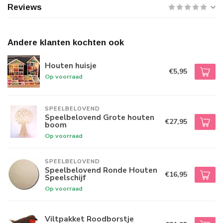
Reviews
Andere klanten kochten ook
Houten huisje
€5,95
Op voorraad
SPEELBELOVEND
Speelbelovend Grote houten
€27,95
boom
Op voorraad
SPEELBELOVEND
Speelbelovend Ronde Houten
€16,95
Speelschijf
Op voorraad
Viltpakket Roodborstje