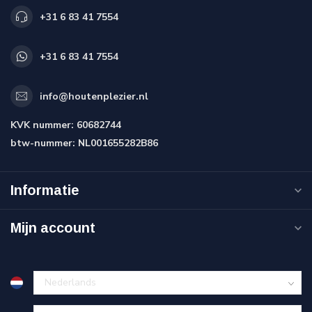
+31 6 83 41 7554
+31 6 83 41 7554
info@houtenplezier.nl
KVK nummer:
60682744
btw-nummer:
NL001655282B86
Informatie
Mijn account