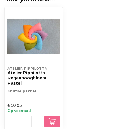
ATELIER PIPPILOTTA 
Atelier Pippilotta
Regenboogbloem
Pastel
Knutselpakket
€10,95
Op voorraad