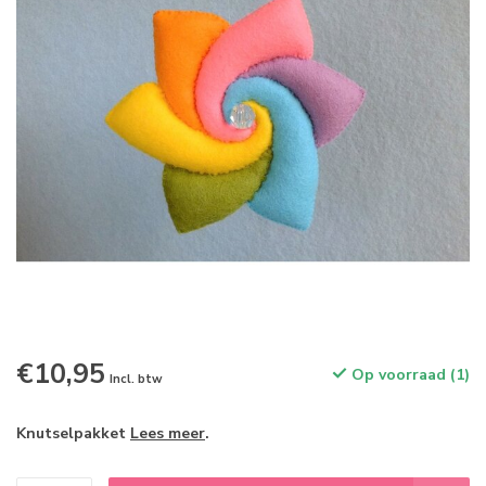
€10,95
Op voorraad (1)
Incl. btw
Knutselpakket
Lees meer
.