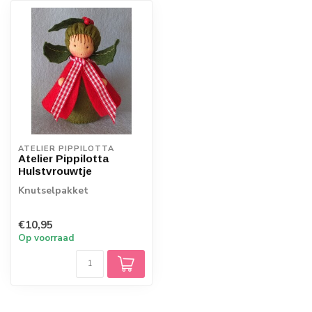
ATELIER PIPPILOTTA 
Atelier Pippilotta
Hulstvrouwtje
Knutselpakket
€10,95
Op voorraad