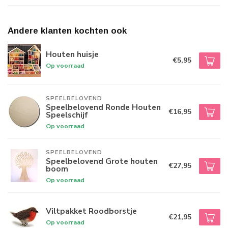
Andere klanten kochten ook
Houten huisje
€5,95
Op voorraad
SPEELBELOVEND
Speelbelovend Ronde Houten
€16,95
Speelschijf
Op voorraad
SPEELBELOVEND
Speelbelovend Grote houten
€27,95
boom
Op voorraad
Viltpakket Roodborstje
€21,95
Op voorraad