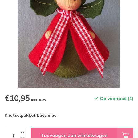
€10,95
Op voorraad (1)
Incl. btw
Knutselpakket
Lees meer
.
Toevoegen aan winkelwagen