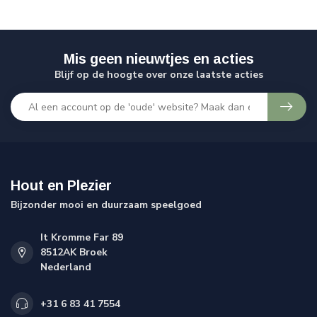
Mis geen nieuwtjes en acties
Blijf op de hoogte over onze laatste acties
Hout en Plezier
Bijzonder mooi en duurzaam speelgoed
It Kromme Far 89
8512AK Broek
Nederland
+31 6 83 41 7554