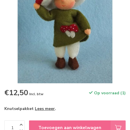
€12,50
Op voorraad (1)
Incl. btw
Knutselpakket
Lees meer
.
Toevoegen aan winkelwagen