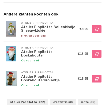
Andere klanten kochten ook
ATELIER PIPPILOTTA 
Atelier Pippilotta Bollenkindje
€8,95
Sneeuwklokje
Niet op voorraad
ATELIER PIPPILOTTA 
Atelier Pippilotta
€13,95
Boskabouter
Op voorraad
ATELIER PIPPILOTTA 
Atelier Pippilotta
€18,95
Boskaboutervrouwtje
Op voorraad
Atelier Pappilotta
(122)
creatief
(130)
lente
(30)