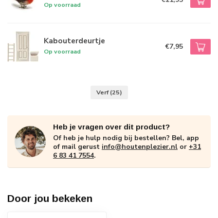
Op voorraad
Kabouterdeurtje
€7,95
Op voorraad
Verf
(25)
Heb je vragen over dit product?
Of heb je hulp nodig bij bestellen? Bel, app
of mail gerust
info@houtenplezier.nl
or
+31
6 83 41 7554
.
Door jou bekeken