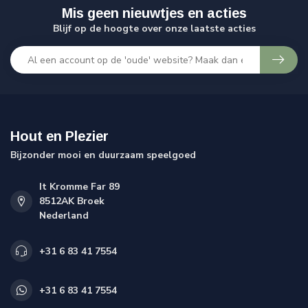
Mis geen nieuwtjes en acties
Blijf op de hoogte over onze laatste acties
Hout en Plezier
Bijzonder mooi en duurzaam speelgoed
It Kromme Far 89
8512AK Broek
Nederland
+31 6 83 41 7554
+31 6 83 41 7554