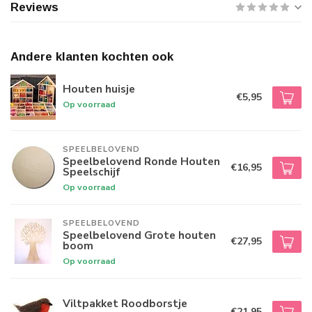
Reviews
Andere klanten kochten ook
Houten huisje
€5,95
Op voorraad
SPEELBELOVEND
Speelbelovend Ronde Houten
€16,95
Speelschijf
Op voorraad
SPEELBELOVEND
Speelbelovend Grote houten
€27,95
boom
Op voorraad
Viltpakket Roodborstje
€21,95